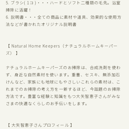
5. ブラシ( 1コ )・・・ハードとソフト二種類の毛先。浴室
掃除に活躍！
6. 説明書・・・全ての商品に素材や道具、効果的な使用方
法などが書かれたオリジナル説明書
【 Natural Home Keepers（ナチュラルホームキーパー
ズ） 】
ナチュラルホームキーパーズのお掃除は、合成洗剤を使わ
ず、身近な自然素材を使います。重曹、セスキ、無添加石
けんなど、家族にも地球にもやさしいこれらの素材は、こ
れまでのお掃除の考え方を一新するほど、今話題のお掃除
方法です。豊富な経験と知識をもつ大矢智恵子さんがみな
さまの快適なくらしのお手伝いをします。
【 大矢智恵子さんプロフィール 】