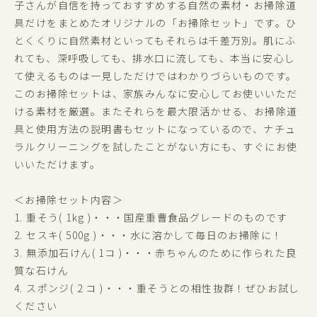
子さんが自信を持っておすすめする自然の素材・お掃除道
具だけをまとめたオリジナルの「お掃除セット」です。ひ
とくくりに自然素材といってもそれらは千差万別。肌にふ
れても、深呼吸しても、排水口に流しても、本当に安心し
て使えるものは一見しただけではわかりづらいものです。
このお掃除セットは、家族みんなに安心してお使いいただ
ける素材を厳選。またそれらを最大限活かせる、お掃除道
具と使用方法の説明書もセットになっているので、ナチュ
ラルクリーニングを試したことがない方にも、すぐにお使
いいただけます。
＜お掃除セット内容＞
1. 重そう( 1kg )・・・国産重曹食品グレードのものです
2. セスキ( 500g )・・・水に溶かして毎日のお掃除に！
3. 無添加石けん( 1コ )・・・赤ちゃんのために作られた良
質な石けん
4. スポンジ( 2 コ )・・・重そうとの相性抜群！ぜひお試し
ください