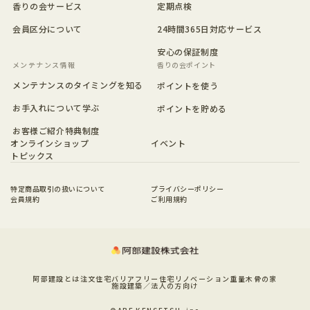
香りの会サービス
定期点検
会員区分について
24時間365日対応サービス
安心の保証制度
香りの会ポイント
メンテナンスのタイミングを知る
ポイントを使う
お手入れについて学ぶ
ポイントを貯める
お客様ご紹介特典制度
オンラインショップ
イベント
トピックス
特定商品取引の扱いについて
プライバシーポリシー
会員規約
ご利用規約
阿部建設とは
注文住宅
バリアフリー住宅
リノベーション
重量木骨の家
施設建築／法人の方向け