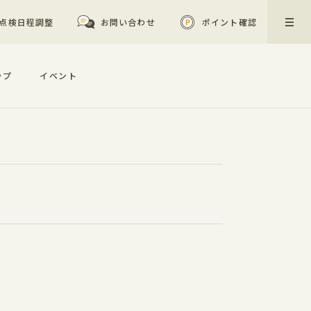
点検日程調整
お問い合わせ
ポイント確認
ップ
イベント