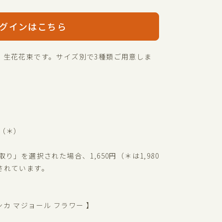
グインはこちら
、生花花束です。サイズ別で3種類ご用意しま
 （＊）
り」を選択された場合、1,650円（＊は1,980
されています。
/ ヴィンカ マジョール フラワー 】