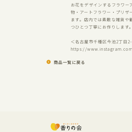
お花をデザインするフラワー
物・アートフラワー・プリザ
ます。店内では素敵な雑貨や
つひとつ丁寧にお作りします
＜名古屋市千種区今池2丁目2-36 小
https://www.instagram.co
商品一覧に戻る