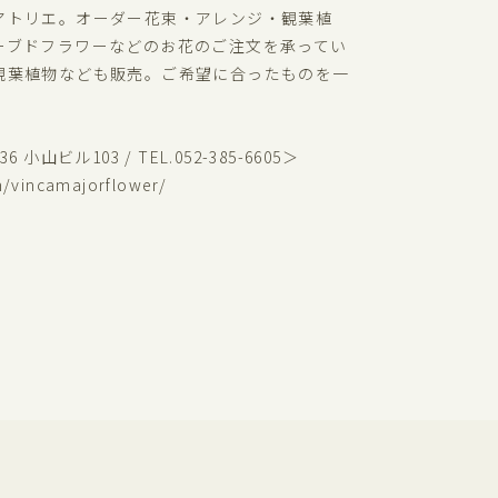
アトリエ。オーダー花束・アレンジ・観葉植
ーブドフラワーなどのお花のご注文を承ってい
観葉植物なども販売。ご希望に合ったものを一
。
山ビル103 / TEL.052-385-6605＞
m/vincamajorflower/