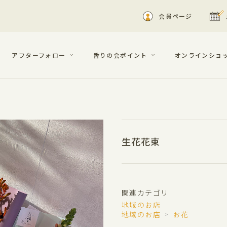
会員ページ
アフターフォロー
香りの会ポイント
オンラインショ
生花花束
関連カテゴリ
地域のお店
地域のお店
お花
＞