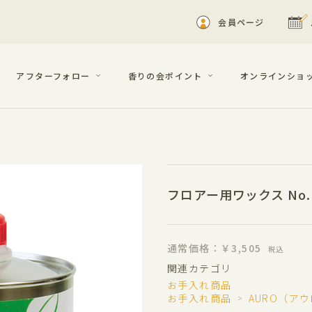
会員ページ
アフターフォロー
香りの会ポイント
オンラインショ
フロアー用ワックス No. 43
通常価格：￥3,505
税込
関連カテゴリ
お手入れ商品
お手入れ商品
AURO（ア
＞