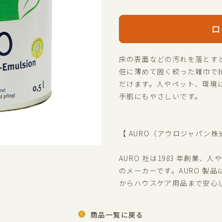
ロ
床の表面などの汚れを落とす
倍に薄めて固く絞った雑巾で
だけます。人やペット、環境
手肌にもやさしいです。
【 AURO（アウロジャパン株
AURO 社は1983 年創業
のメーカーです。AURO 製
からハウスケア用品まで安心
商品一覧に戻る