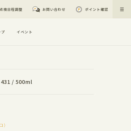
点検日程調整
お問い合わせ
ポイント確認
ップ
イベント
1 / 500ml
ウロ）