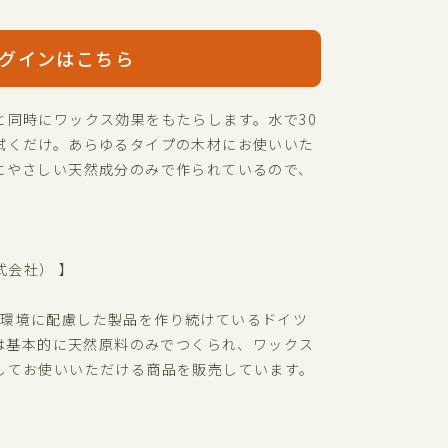
グインはこちら
と同時にワックス効果をもたらします。水で30
拭くだけ。あらゆるタイプの木材にお使いいた
にやさしい天然成分のみで作られているので、
式会社） 】
、人や環境に配慮した製品を作り続けているドイツ
品は基本的に天然原料のみでつくられ、ワックス
してお使いいただける商品を販売しています。