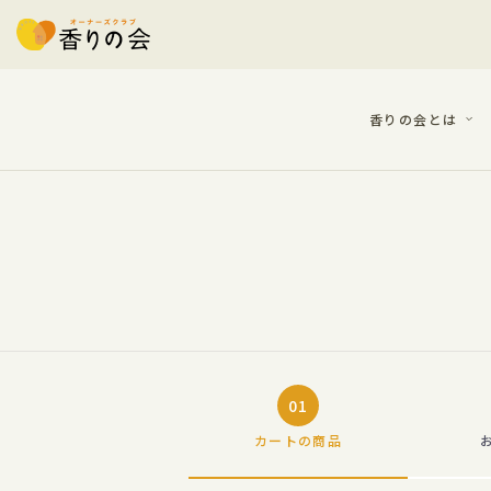
香りの会とは
01
カートの
商品