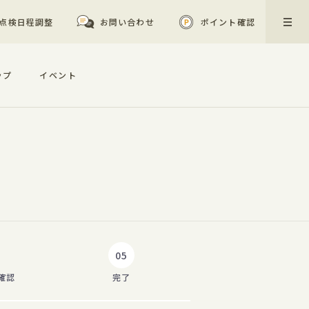
点検日程調整
お問い合わせ
ポイント確認
ップ
イベント
05
確認
完了