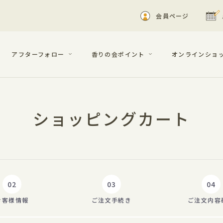
会員ページ
アフターフォロー
香りの会ポイント
オンラインショ
ショッピングカート
02
03
04
お客様
情報
ご注文
手続き
ご注文
内容