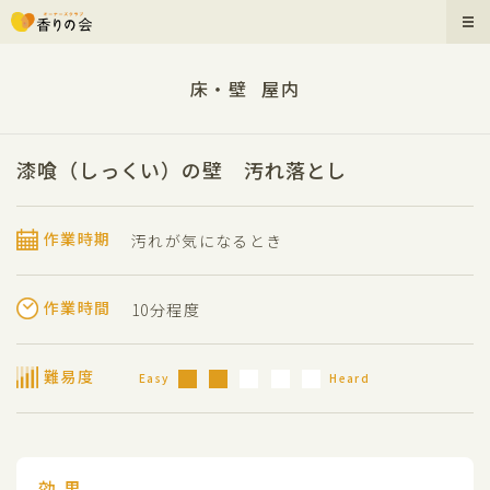
床・壁
屋内
漆喰（しっくい）の壁 汚れ落とし
作業時期
汚れが気になるとき
作業時間
10分程度
難易度
Easy
Heard
効 果