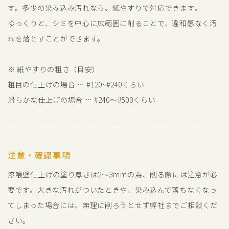
す。多少の染み込み汚れなら、紙やすりで対応できます。
ゆっくりと、シミを中心に広範囲に削ることで、違和感なく汚
れを落とすことができます。
※ 紙やすりの粗さ（目安）
粗目の仕上げの場合 … #120~#240くらい
滑らかな仕上げの場合 … #240～#500くらい
注意・確認事項
漆喰壁仕上げの塗り厚さは2～3mmの為、削る際には注意が必
要です。大きな汚れがついたときや、染み込んで落ちなくなっ
てしまった場合には、無理に削ろうとせず弊社までご相談くだ
さい。