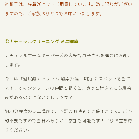
※椅子は、先着20セットご用意しています。数に限りがござい
ますので、ご家族おひとつでお願いいたします。
③ナチュラルクリーニング ミニ講座
ナチュラルホームキーパーズの大矢智恵子さんを講師にお迎え
します。
今回は『
過炭酸ナトリウム(酸素系漂白剤)』にスポットを当て
ます！
オキシクリーンの仲間と聞くと、きっと皆さまにも馴染
みがあるのではないでしょうか？
約30分程度のミニ講座で、下記のお時間で開催予定です。ご予
約不要ですので当日ふらりとご参加も可能です！ぜひお立ち寄
りください。