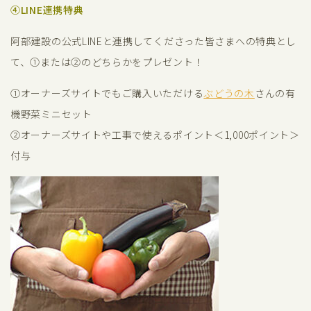
④LINE連携特典
阿部建設の公式LINEと連携してくださった皆さまへの特典とし
て、①または②のどちらかをプレゼント！
①オーナーズサイトでもご購入いただける
ぶどうの木
さんの有
機野菜ミニセット
②オーナーズサイトや工事で使えるポイント＜1,000ポイント＞
付与