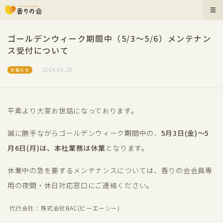
ゴールデンウィーク期間中（5/3〜5/6）メンテナン
ス受付について
2024.04.29
お知らせ
平素より大変お世話になっております。
誠に勝手ながらゴールデンウィーク期間中の、
5月3日(金)〜5
月6日(月)は、本社業務は休業
となります。
休業中の急を要するメンテナンスについては、香りの会会員専
用の夜間・休日対応窓口にご連絡ください。
代行会社：株式会社BAC(ビーエーシー)