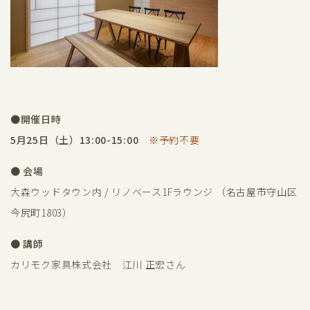
●
開催日時
5月25日（土）13:00-15:00
※予約不要
● 会場
大森ウッドタウン内 / リノベース
1F
ラウンジ （名古屋市守山区
今尻町1803）
● 講師
カリモク家具株式会社 江川 正宏さん