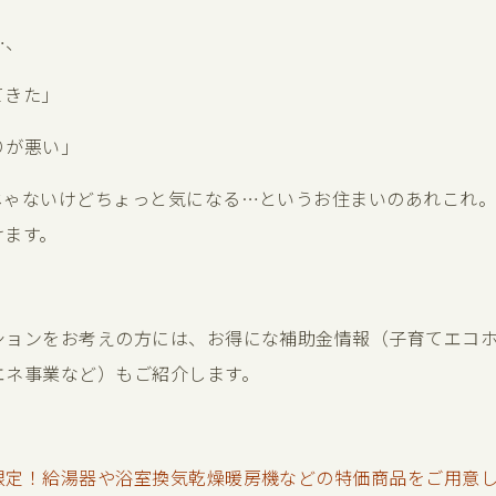
…、
てきた」
りが悪い」
じゃないけどちょっと気になる…というお住まいのあれこれ
けます。
ションをお考えの方には、お得にな補助金情報（子育てエコ
エネ事業など）もご紹介します。
限定！給湯器や浴室換気乾燥暖房機などの特価商品をご用意