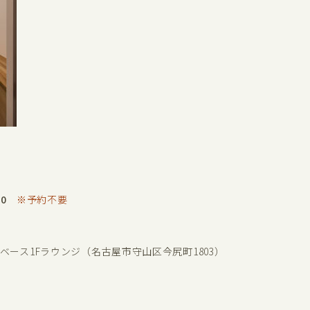
0
※予約不要
ノベース
1F
ラウンジ（名古屋市守山区今尻町1803）