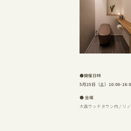
●
開催日時
5月25日（土）10:00-16:0
● 会場
大森ウッドタウン内 / リ