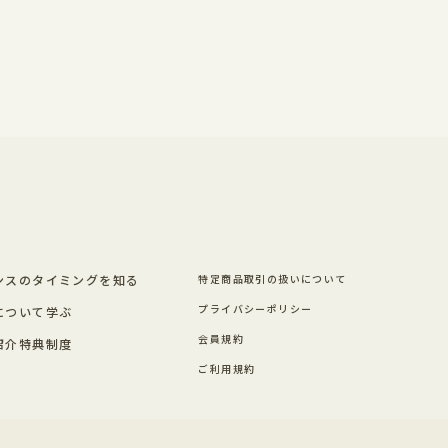
ンスのタイミングを知る
特定商品取引の扱いについて
プライバシーポリシー
について学ぶ
会員規約
紹介特典制度
ご利用規約