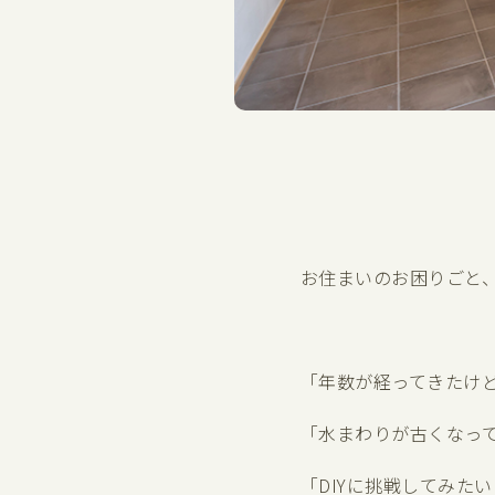
お住まいのお困りごと
「年数が経ってきたけ
「水まわりが古くなっ
「DIYに挑戦してみた