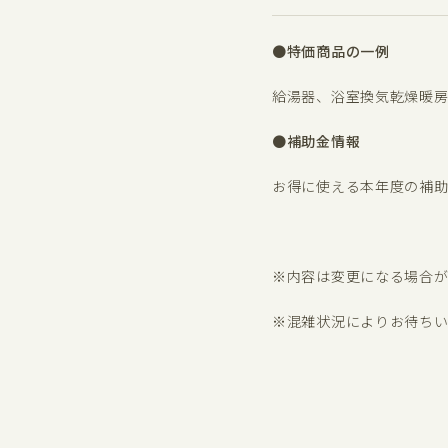
●特価商品の一例
給湯器、浴室換気乾燥暖
●補助金情報
お得に使える本年度の補
※内容は変更になる場合が
※混雑状況によりお待ち