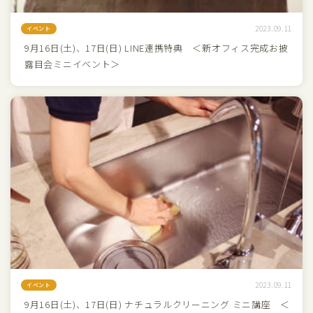
2023.09.11
イベント
9月16日(土)、17日(日) LINE連携特典 ＜新オフィス完成お披
露目会ミニイベント＞
2023.09.11
イベント
9月16日(土)、17日(日) ナチュラルクリーニング ミニ講座 ＜