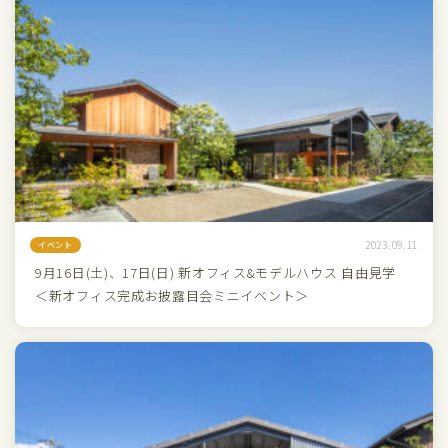
2023.09.11
イベント
9月16日(土)、17日(日) 新オフィス&モデルハウス 自由見学
＜新オフィス完成お披露目会ミニイベント＞